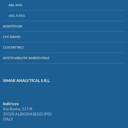
ARL SMS
ARL XTRA
ASSISTENZA
CHI SIAMO
CONTATTACI
SOSTENIBILITA’ AMBIENTALE
SIMAR ANALYTICAL S.R.L.
Indirizzo
Via Roma, 117/8
35020 ALBIGNASEGO (PD)
ITALY