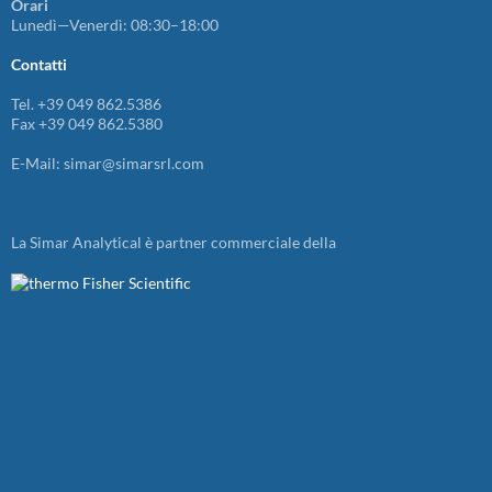
Orari
Lunedì—Venerdì: 08:30–18:00
Contatti
Tel. +39 049 862.5386
Fax +39 049 862.5380
E-Mail: simar@simarsrl.com
La Simar Analytical è partner commerciale della