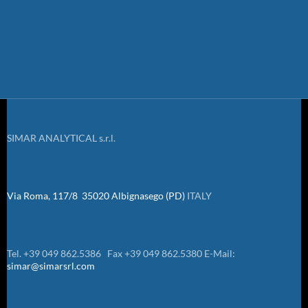
SIMAR ANALYTICAL s.r.l.
Via Roma, 117/8 35020 Albignasego (PD)
ITALY
Tel. +39 049 862.5386 Fax +39 049 862.5380 E-Mail:
simar@simarsrl.com